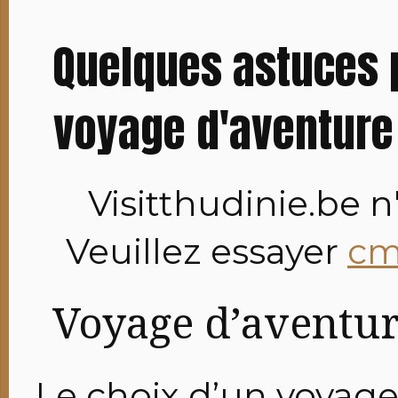
Quelques astuces p
voyage d'aventure
Visitthudinie.be n'
Veuillez essayer
cm
Voyage d’aventure
Le choix d’un voyage